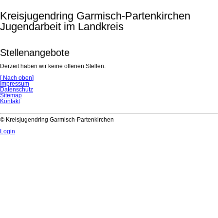
Kreisjugendring Garmisch-Partenkirchen
Jugendarbeit im Landkreis
Stellenangebote
Derzeit haben wir keine offenen Stellen.
[
Nach oben]
Navigation
Impressum
überspringen
Datenschutz
Sitemap
Kontakt
© Kreisjugendring Garmisch-Partenkirchen
Login