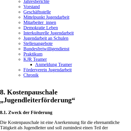
Jahresberichte
Vorstand
Geschäftsstelle
Mittelpunkt Jugendarbeit
Mitarbeiter_innen
Demokratie Leben
Interkulturelle Jugendarbeit
Jugendarbeit an Schulen
Stellenangebote
Bundesfreiwilligendienst
Praktikum
KJR Teamer
Anmeldung Teamer
Förderverein Jugendarbeit
Chronik
8. Kostenpauschale
„Jugendleiterförderung“
8.1. Zweck der Förderung
Die Kostenpauschale ist eine Anerkennung für die ehrenamtliche
Tätigkeit als Jugendleiter und soll zumindest einen Teil der