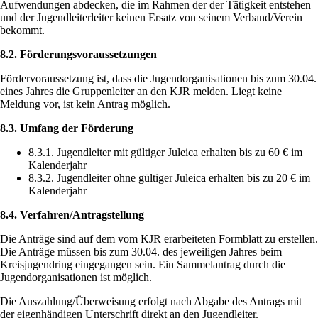
Aufwendungen abdecken, die im Rahmen der der Tätigkeit entstehen
und der Jugendleiterleiter keinen Ersatz von seinem Verband/Verein
bekommt.
8.2. Förderungsvoraussetzungen
Fördervoraussetzung ist, dass die Jugendorganisationen bis zum 30.04.
eines Jahres die Gruppenleiter an den KJR melden. Liegt keine
Meldung vor, ist kein Antrag möglich.
8.3. Umfang der Förderung
8.3.1. Jugendleiter mit gültiger Juleica erhalten bis zu 60 € im
Kalenderjahr
8.3.2. Jugendleiter ohne gültiger Juleica erhalten bis zu 20 € im
Kalenderjahr
8.4. Verfahren/Antragstellung
Die Anträge sind auf dem vom KJR erarbeiteten Formblatt zu erstellen.
Die Anträge müssen bis zum 30.04. des jeweiligen Jahres beim
Kreisjugendring eingegangen sein. Ein Sammelantrag durch die
Jugendorganisationen ist möglich.
Die Auszahlung/Überweisung erfolgt nach Abgabe des Antrags mit
der eigenhändigen Unterschrift direkt an den Jugendleiter.